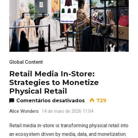
Global Content
Retail Media In-Store:
Strategies to Monetize
Physical Retail
em Retail Media In-S
Comentários desativados
729
Alice Wonders
14 de maio de 2026 11:04
Retail media in-store is transforming physical retail into
an ecosystem driven by media, data, and monetization.