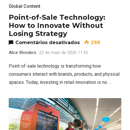
Global Content
Point-of-Sale Technology:
How to Innovate Without
Losing Strategy
em Point-of-Sale T
Comentários desativados
298
Alice Wonders
22 de maio de 2026 11:35
Point-of-sale technology is transforming how
consumers interact with brands, products, and physical
spaces. Today, investing in retail innovation is no …