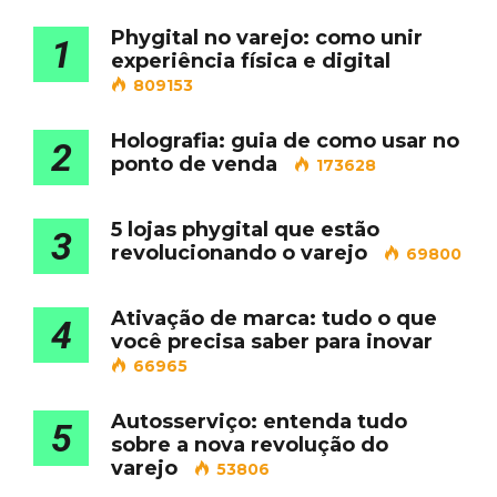
Phygital no varejo: como unir
1
experiência física e digital
809153
Holografia: guia de como usar no
2
ponto de venda
173628
5 lojas phygital que estão
3
revolucionando o varejo
69800
Ativação de marca: tudo o que
4
você precisa saber para inovar
66965
Autosserviço: entenda tudo
5
sobre a nova revolução do
varejo
53806