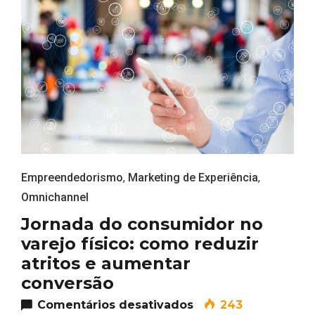
Empreendedorismo
,
Marketing de Experiência
,
Omnichannel
Jornada do consumidor no
varejo físico: como reduzir
atritos e aumentar
conversão
em Jornada do consu
Comentários desativados
243