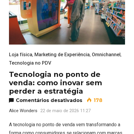
Loja física
,
Marketing de Experiência
,
Omnichannel
,
Tecnologia no PDV
Tecnologia no ponto de
venda: como inovar sem
perder a estratégia
em Tecnologia no p
Comentários desativados
178
Alice Wonders
22 de maio de 2026 11:27
A tecnologia no ponto de venda vem transformando a
forma como consumidores se relacionam com marcas,