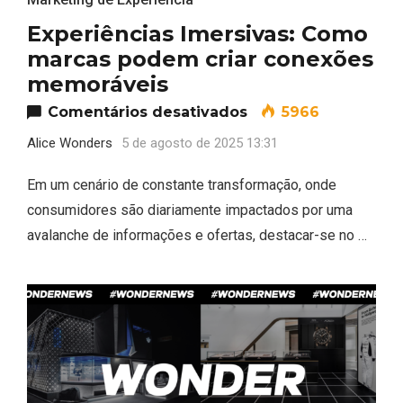
Experiências Imersivas: Como
marcas podem criar conexões
memoráveis
em Experiências Im
Comentários desativados
5966
Alice Wonders
5 de agosto de 2025 13:31
Em um cenário de constante transformação, onde
consumidores são diariamente impactados por uma
avalanche de informações e ofertas, destacar-se no …