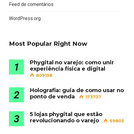
Feed de comentários
WordPress.org
Most Popular Right Now
Phygital no varejo: como unir
1
experiência física e digital
809158
Holografia: guia de como usar no
2
ponto de venda
173737
5 lojas phygital que estão
3
revolucionando o varejo
69805