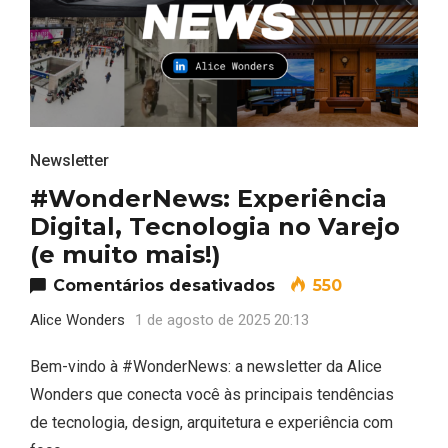
Newsletter
#WonderNews: Experiência
Digital, Tecnologia no Varejo
(e muito mais!)
em #WonderNews: Exp
Comentários desativados
550
Alice Wonders
1 de agosto de 2025 20:13
Bem-vindo à #WonderNews: a newsletter da Alice
Wonders que conecta você às principais tendências
de tecnologia, design, arquitetura e experiência com