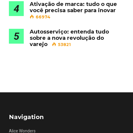
Ativação de marca: tudo o que
4
você precisa saber para inovar
66974
Autosserviço: entenda tudo
5
sobre a nova revolução do
varejo
53821
Navigation
Alice Wonders