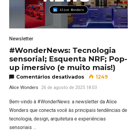
Newsletter
#WonderNews: Tecnologia
sensorial; Esquenta NRF; Pop-
up imersivo (e muito mais!)
em #WonderNews: Te
Comentários desativados
1249
Alice Wonders
26 de agosto de 2025 18:03
Bem-vindo à #WonderNews: a newsletter da Alice
Wonders que conecta você às principais tendências de
tecnologia, design, arquitetura e experiências
sensoriais …