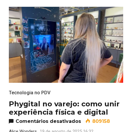
Tecnologia no PDV
Phygital no varejo: como unir
experiência física e digital
em Phygital no varej
Comentários desativados
809158
Alice Wonders
19 de agosto de 2025 16:32