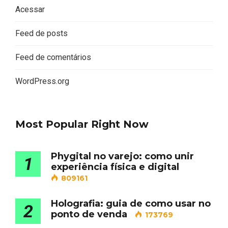
Acessar
Feed de posts
Feed de comentários
WordPress.org
Most Popular Right Now
Phygital no varejo: como unir
1
experiência física e digital
809161
Holografia: guia de como usar no
2
ponto de venda
173769