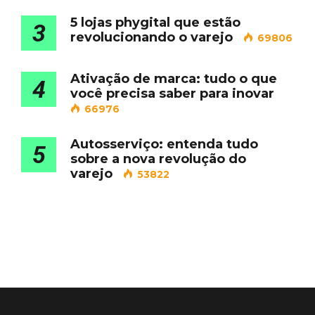
5 lojas phygital que estão
3
revolucionando o varejo
69806
Ativação de marca: tudo o que
4
você precisa saber para inovar
66976
Autosserviço: entenda tudo
5
sobre a nova revolução do
varejo
53822