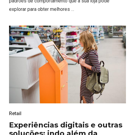
padrões de comportamento que a sua loja pode
explorar para obter melhores …
Retail
Experiências digitais e outras
soluções: indo além da