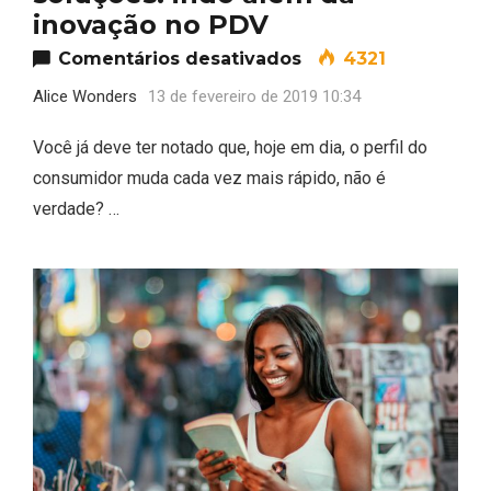
inovação no PDV
em Experiências dig
Comentários desativados
4321
Alice Wonders
13 de fevereiro de 2019 10:34
Você já deve ter notado que, hoje em dia, o perfil do
consumidor muda cada vez mais rápido, não é
verdade? …