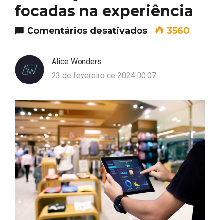
focadas na experiência
em Tendências 
Comentários desativados
3560
Alice Wonders
23 de fevereiro de 2024 00:07