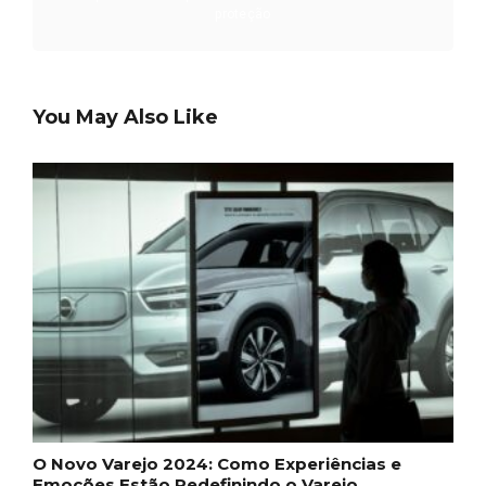
proteção
You May Also Like
Most Popular Topics
O Novo Varejo 2024: Como Experiências e
Emoções Estão Redefinindo o Varejo