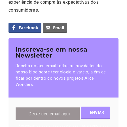
experiência de compra às expectativas dos
consumidores.
Facebook
Email
Inscreva-se em nossa
Newsletter
Receba no seu email todas as novidades do
nosso blog sobre tecnologia e varejo, além de
ficar por dentro do novos projetos Alice
Wonders.
Respeitamos sua privacidade e levamos a sério a sua