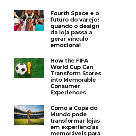
Fourth Space e o
futuro do varejo:
quando o design
da loja passa a
gerar vínculo
emocional
How the FIFA
World Cup Can
Transform Stores
into Memorable
Consumer
Experiences
Como a Copa do
Mundo pode
transformar lojas
em experiências
memoráveis para