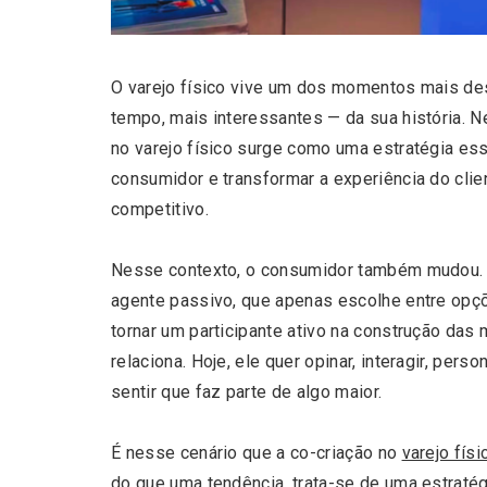
O varejo físico vive um dos momentos mais d
tempo, mais interessantes — da sua história. N
no varejo físico surge como uma estratégia ess
consumidor e transformar a experiência do clie
competitivo.
Nesse contexto, o consumidor também mudou. 
agente passivo, que apenas escolhe entre opçõ
tornar um participante ativo na construção das
relaciona. Hoje, ele quer opinar, interagir, perso
sentir que faz parte de algo maior.
É nesse cenário que a co-criação no
varejo físi
do que uma tendência, trata-se de uma estratég