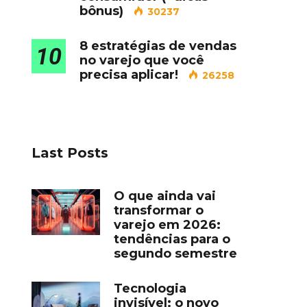
bônus)
30237
8 estratégias de vendas
10
no varejo que você
precisa aplicar!
26258
Last Posts
O que ainda vai
transformar o
varejo em 2026:
tendências para o
segundo semestre
Tecnologia
invisível: o novo