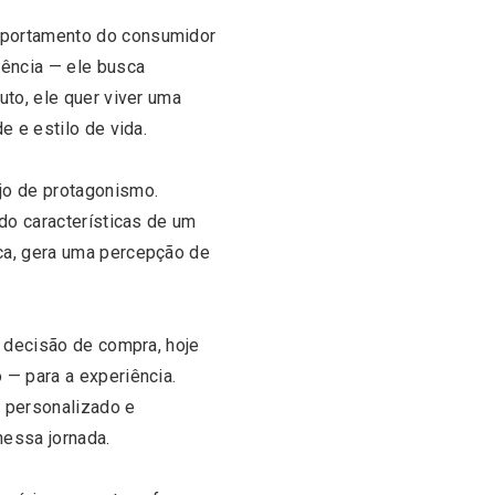
mportamento do consumidor
ência — ele busca
uto, ele quer viver uma
e e estilo de vida.
jo de protagonismo.
ndo características de um
ca, gera uma percepção de
a decisão de compra, hoje
 — para a experiência.
 personalizado e
nessa jornada.