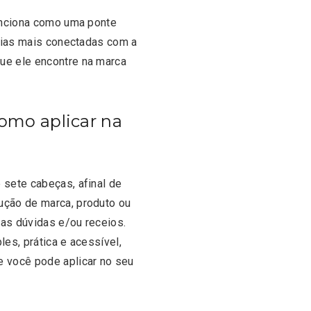
funciona como uma ponte
ncias mais conectadas com a
ue ele encontre na marca
como aplicar na
 sete cabeças, afinal de
ução de marca, produto ou
tas dúvidas e/ou receios.
les, prática e acessível,
e você pode aplicar no seu