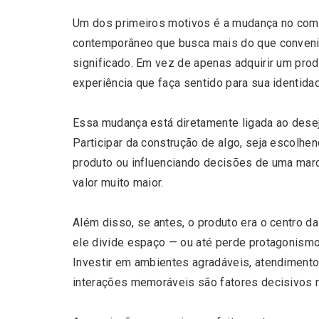
Um dos primeiros motivos é a mudança no co
contemporâneo que busca mais do que conveni
significado. Em vez de apenas adquirir um prod
experiência que faça sentido para sua identidad
Essa mudança está diretamente ligada ao dese
Participar da construção de algo, seja escolhe
produto ou influenciando decisões de uma mar
valor muito maior.
Além disso, se antes, o produto era o centro d
Most Popular Topics
ele divide espaço — ou até perde protagonismo
Investir em ambientes agradáveis, atendimento
interações memoráveis são fatores decisivos 