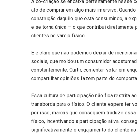
A co-criação se encaixa perfeitamente nesse c
ato de comprar em algo mais imersivo. Quando o
construção daquilo que está consumindo, a expe
e se torna única — o que contribui diretamente 
clientes no varejo físico.
Editor Picks
E é claro que não podemos deixar de menciona
sociais, que moldou um consumidor acostumado
constantemente. Curtir, comentar, votar em enqu
compartilhar opiniões fazem parte do comporta
Essa cultura de participação não fica restrita a
transborda para o físico. O cliente espera ter 
por isso, marcas que conseguem traduzir essa 
físico, incentivando a participação ativa, cons
significativamente o engajamento do cliente no