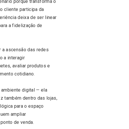
enário porque transforma o
 cliente participa da
riência deixa de ser linear
para a fidelização de
r a ascensão das redes
 a interagir
etes, avaliar produtos e
mento cotidiano.
o ambiente digital — ela
voz também dentro das lojas,
lógica para o espaço
eguem ampliar
 ponto de venda.