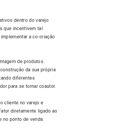
tivos dentro do varejo
es que incentivem tal
 implementar a co-criação
ontagem de produtos
 construção da sua própria
tando diferentes
or para se tornar coautor.
o cliente no varejo e
ator diretamente ligado ao
e no ponto de venda.