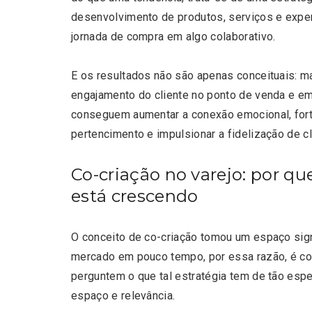
desenvolvimento de produtos, serviços e exper
jornada de compra em algo colaborativo.
E os resultados não são apenas conceituais: 
engajamento do cliente no ponto de venda e e
conseguem aumentar a conexão emocional, fort
pertencimento e impulsionar a fidelização de cli
Co-criação no varejo: por qu
está crescendo
O conceito de co-criação tomou um espaço sign
mercado em pouco tempo, por essa razão, é c
perguntem o que tal estratégia tem de tão espe
espaço e relevância.