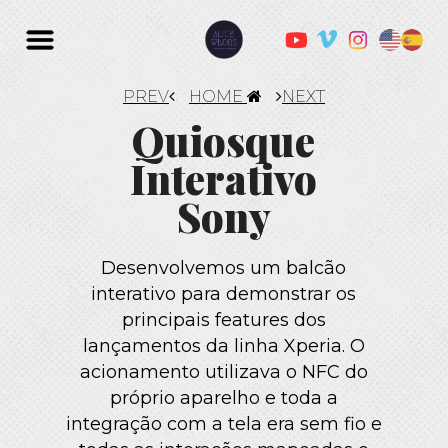
PREV
HOME
NEXT
Quiosque
Interativo
Sony
Desenvolvemos um balcão
interativo para demonstrar os
principais features dos
lançamentos da linha Xperia. O
acionamento utilizava o NFC do
próprio aparelho e toda a
integração com a tela era sem fio e