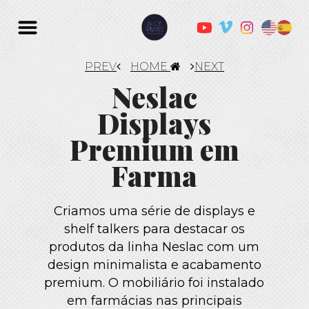
PREV
HOME
NEXT
Neslac
Displays
Premium em
Farma
Criamos uma série de displays e
shelf talkers para destacar os
produtos da linha Neslac com um
design minimalista e acabamento
premium. O mobiliário foi instalado
em farmácias nas principais