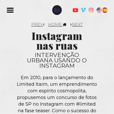
PREV
HOME
NEXT
Instagram
nas ruas
INTERVENÇÃO
URBANA USANDO O
INSTAGRAM
Em 2010, para o lançamento do
Limited Itaim, um emprendimento
com espírito cosmopolita,
propusemos um concurso de fotos
de SP no Instagram com #limited
na fase teaser. Como o sucesso do