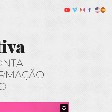
tiva
ONTA
FORMAÇÃO
O