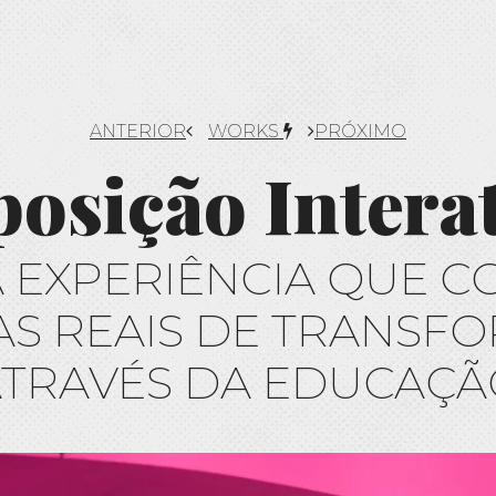
ANTERIOR
WORKS
PRÓXIMO
osição Intera
 EXPERIÊNCIA QUE C
AS REAIS DE TRANS
ATRAVÉS DA EDUCAÇÃ