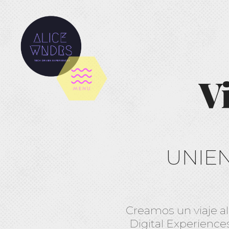
V
UNIEN
Creamos un viaje al 
Digital Experience