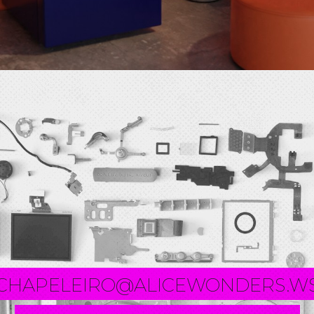
CHAPELEIRO@ALICEWONDERS.W