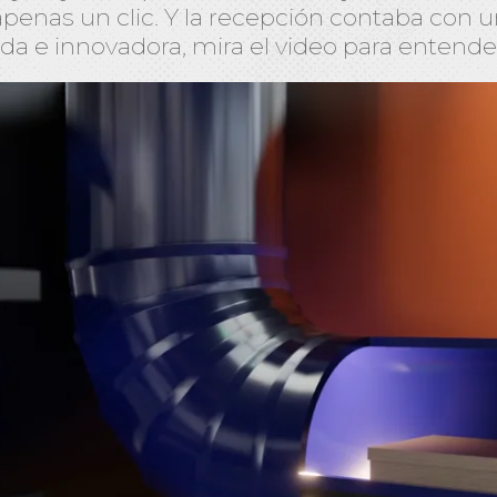
 apenas un clic. Y la recepción contaba con 
da e innovadora, mira el video para entende